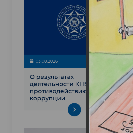
03.08.2026
О результатах
деятельности КНБ по
противодействию
коррупции