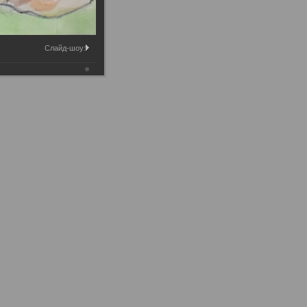
Слайд-шоу: