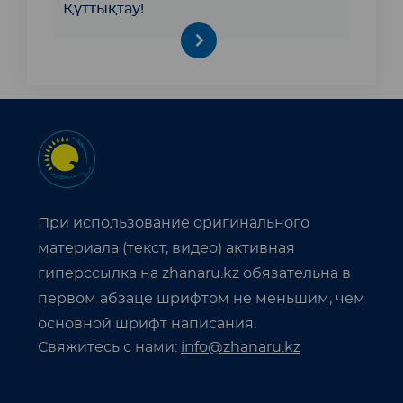
Құттықтау!
При использование оригинального
материала (текст, видео) активная
гиперссылка на zhanaru.kz обязательна в
первом абзаце шрифтом не меньшим, чем
основной шрифт написания.
Свяжитесь с нами:
info@zhanaru.kz