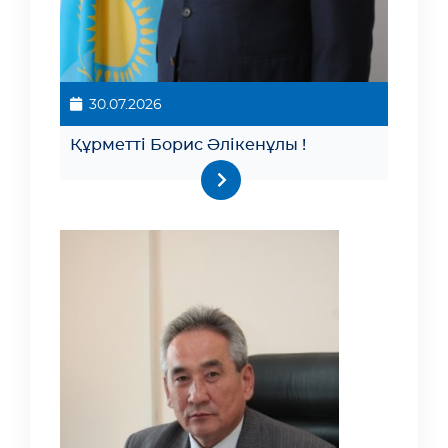
30.07.2026
Құрметті Борис Әлікенұлы !