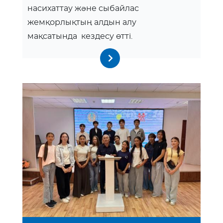
насихаттау және сыбайлас
жемқорлықтың алдын алу
мақсатында кездесу өтті.