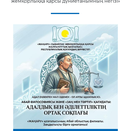
жемқорлыққа қарсы дүниетанымның негізі»