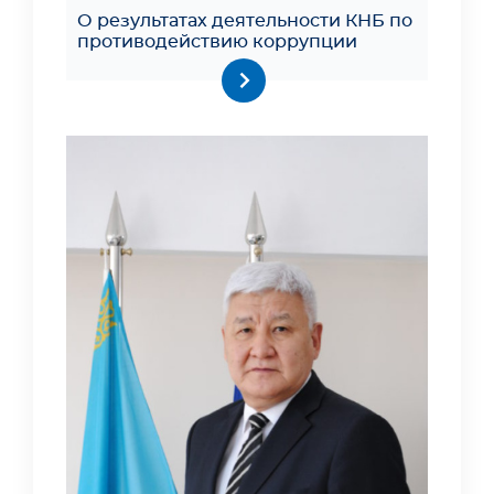
О результатах деятельности КНБ по
противодействию коррупции