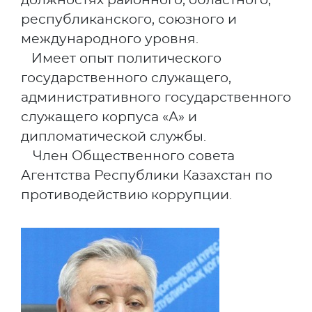
должностях районного, областного,
республиканского, союзного и
международного уровня.
Имеет опыт политического
государственного служащего,
административного государственного
служащего корпуса «А» и
дипломатической службы.
Член Общественного совета
Агентства Республики
Казахстан по
противодействию коррупц
ии.