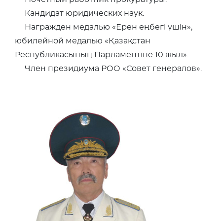
Кандидат юридических наук.
Награжден медалью «Ерен еңбегі үшін»,
юбилейной медалью «Қазақстан
Республикасының Парламентіне 10 жыл».
Член президиума РОО «Совет генералов».