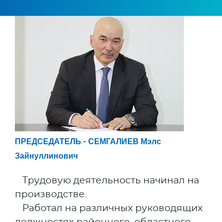
ПРЕДСЕДАТЕЛЬ - СЕМГАЛИЕВ Мэлс
Зайнуллинович
Тр
удо
вую деятельность н
ачинал на
производстве.
Работал на
различных руководящих