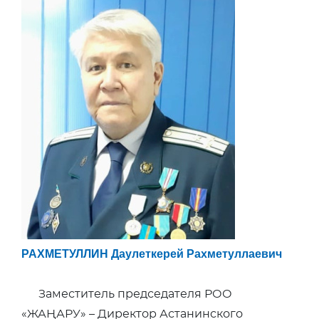
РАХМЕТУЛЛИН Даулеткерей Рахметуллаевич
Заместитель председателя РОО
«ЖАҢАРУ» – Директор Астанинского