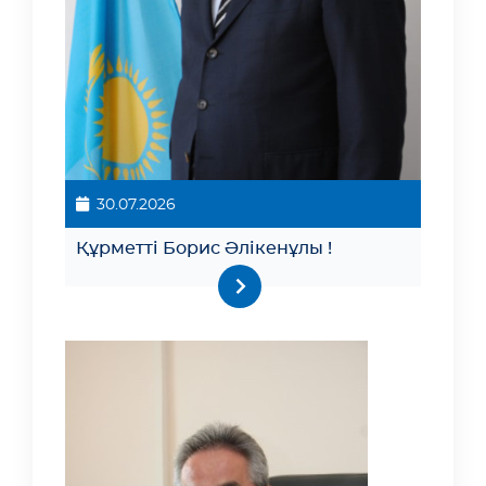
30.07.2026
Құрметті Борис Әлікенұлы !