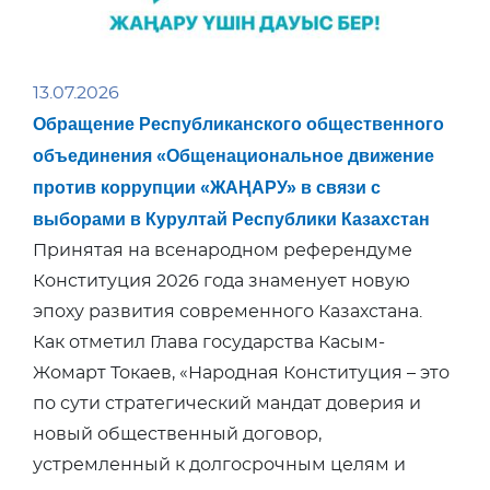
13.07.2026
Обращение Республиканского общественного
объединения «Общенациональное движение
против коррупции «ЖАҢАРУ» в связи с
выборами в Курултай Республики Казахстан
Принятая на всенародном референдуме
Конституция 2026 года знаменует новую
эпоху развития современного Казахстана.
Как отметил Глава государства Касым-
Жомарт Токаев, «Народная Конституция – это
по сути стратегический мандат доверия и
новый общественный договор,
устремленный к долгосрочным целям и