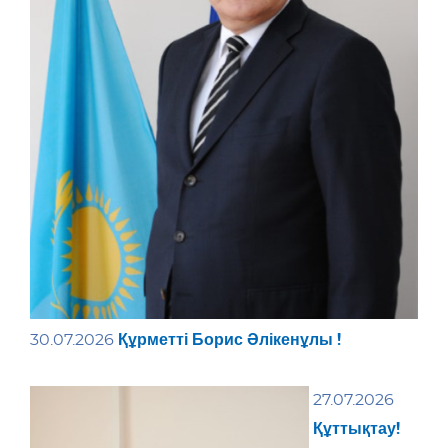
Құрметті Борис Әлікенұлы !
30.07.2026
27.07.2026
Құттықтау!