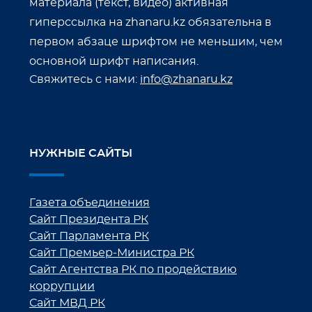
материала (текст, видео) активная
гиперссылка на zhanaru.kz обязательна в
первом абзаце шрифтом не меньшим, чем
основной шрифт написания.
Свяжитесь с нами:
info@zhanaru.kz
НУЖНЫЕ САЙТЫ
Газета объединения
Сайт Президента РК
Сайт Парламента РК
Сайт Премьер-Министра РК
Сайт Агентства РК по продействию
коррупции
Сайт МВД РК