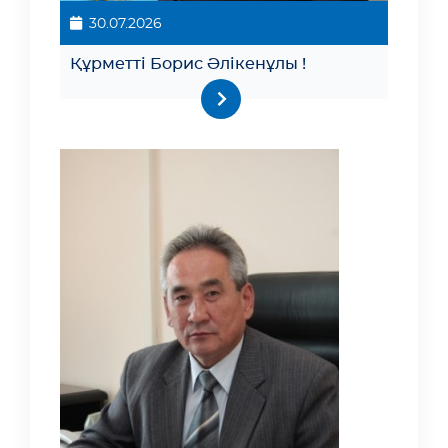
30.07.2026
Құрметті Борис Әлікенұлы !