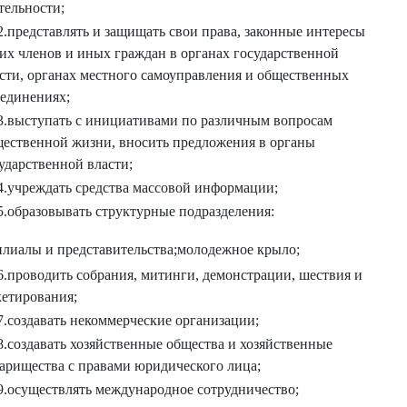
тельности;
2.представлять и защищать свои права, законные интересы
их членов и иных граждан в органах государственной
сти, органах местного самоуправления и общественных
единениях;
3.выступать с инициативами по различным вопросам
ественной жизни, вносить предложения в органы
ударственной власти;
4.учреждать средства массовой информации;
5.образовывать структурные подразделения:
иалы и представительства;молодежное крыло;
6.проводить собрания, митинги, демонстрации, шествия и
етирования;
7.создавать некоммерческие организации;
8.создавать хозяйственные общества и хозяйственные
арищества с правами юридического лица;
9.осуществлять международное сотрудничество;