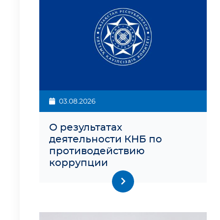
03.08.2026
О результатах
деятельности КНБ по
противодействию
коррупции