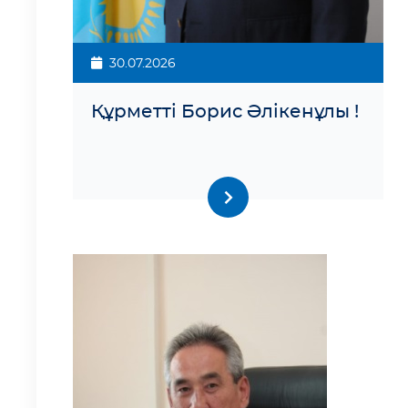
30.07.2026
Құрметті Борис Әлікенұлы !