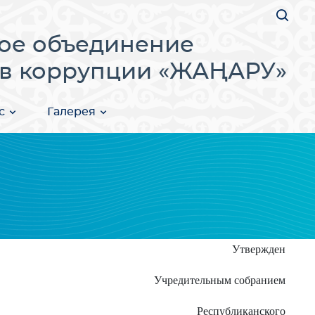
ое объединение
в коррупции «ЖАҢАРУ»
с
Галерея
Утвержден
Учредительным собранием
Республиканского