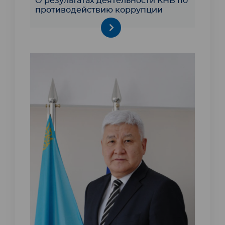
О результатах деятельности КНБ по
противодействию коррупции