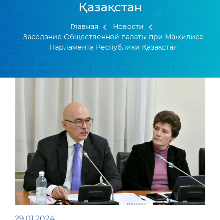
Қазақстан
Главная
Новости
Заседание Общественной палаты при Мажилисе
Парламента Республики Қазақстан
29.01.2024