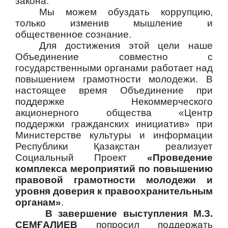
закона.
Мы можем обуздать коррупцию,
только изменив мышление и
общественное сознание.
Для достижения этой цели наше
Объединение совместно с
государственными органами работает над
повышением грамотности молодежи. В
настоящее время Объединение при
поддержке Некоммерческого
акционерного общества «Центр
поддержки гражданских инициатив» при
Министерстве культуры и информации
Республики Қазақстан реализует
Социальный Проект
«Проведение
комплекса мероприятий по повышению
правовой грамотности молодежи и
уровня доверия к правоохранительным
органам»
.
В завершение выступления
М.З.
СЕМҒАЛИЕВ
попросил поддержать