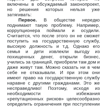
включены в обсуждаемый законопроект,
но решения которых нельзя уже
затягивать:
Первое.
В обществе нередко
поднимают такую проблему. Например,
коррупционера поймали и осудили.
Считается, что после этого он не сможет
поступить на государственную службу,
высокую должность и т.д. Однако его
семья и дети извлекли выгоду из
похищенных денег, открыли бизнес,
учились за границей, приобрели там дом и
даже живут там. Можно сказать ни в чем
себе не отказывали. И при этом они
имеют право на государственную службу
наравне с другими гражданами. Это же
несправедливо! Поэтому, исходя из
необходимости избежания
«репутационных рисков» целесообразно
определить ограничения при поступлении