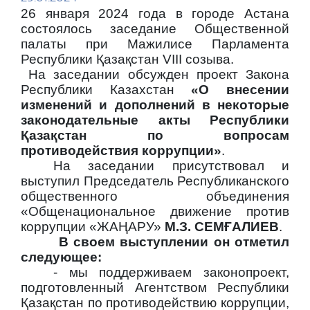
26 января 2024 года в городе Астана
состоялось заседание Общественной
палаты при Мажилисе Парламента
Республики Қазақстан VIII созыва.
На заседании обсужден проект Закона
Республики Казахстан
«О внесении
изменений и дополнений в некоторые
законодательные акты Республики
Қазақстан по вопросам
противодействия коррупции»
.
На заседании присутствовал и
выступил Председатель Республиканского
общественного объединения
«Общенациональное движение против
коррупции «ЖАҢАРУ»
М.З. СЕМҒАЛИЕВ
.
В
своем выступлении он отметил
следующее:
- мы поддерживаем законопроект,
подготовленный Агентством Республики
Қазақстан по противодействию коррупции,