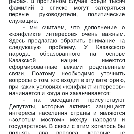
рыба». В противном случае среди тысяч
фамилий в списке могут затеряться
первые руководители, политические
служащие;
- мы считаем, что дополнение о
«конфликте интересов» очень важным.
Здесь предлагаю обратить внимание на
следуюшую проблему. У Қазақского
народа, образованного на основе
Қазақской нации имеются
сформированные веками родственные
связи. Поэтому необходимо уточнить
вопросы о том, кто входит в эту категорию,
при каких условиях «конфликт интересов»
начинается и когда он заканчивается;
- на заседании присутствуют
Депутаты, которые активно защищают
интересы населения страны и являются
«золотым мостом» между народом и
государством. В связи с этим хотелось бы
поднять два вопроса, которые не