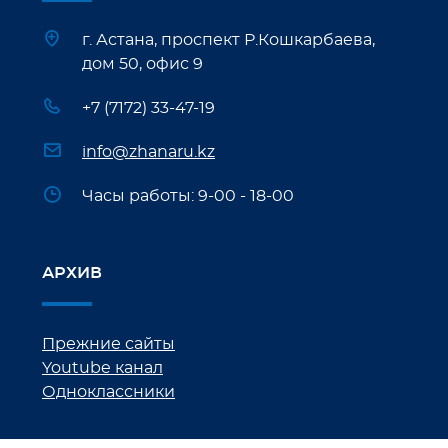
г. Астана, проспект Р.Кошкарбаева,
дом 50, офис 9
+7 (7172) 33-47-19
info@zhanaru.kz
Часы работы: 9-00 - 18-00
АРХИВ
Прежние сайты
Youtube канал
Одноклассники