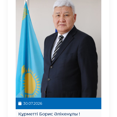
30.07.2026
Құрметті Борис Әлікенұлы !