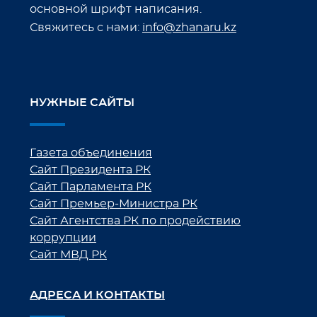
основной шрифт написания.
Свяжитесь с нами:
info@zhanaru.kz
НУЖНЫЕ САЙТЫ
Газета объединения
Сайт Президента РК
Сайт Парламента РК
Сайт Премьер-Министра РК
Сайт Агентства РК по продействию
коррупции
Сайт МВД РК
АДРЕСА И КОНТАКТЫ