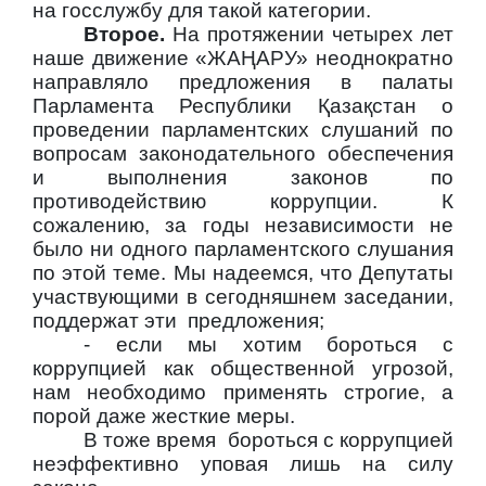
на госслужбу для такой категории.
Второе.
На протяжении четырех лет
наше движение «ЖАҢАРУ» неоднократно
направляло предложения в палаты
Парламента Республики Қазақстан о
проведении парламентских слушаний
по
вопросам законодательного обеспечения
и выполнения законов по
противодействию коррупции.
К
сожалению, за годы независимости не
было ни одного парламентского слушания
по этой теме. Мы надеемся, что Депутаты
участвующими в сегодняшнем заседании,
поддержат эти предложения;
- если мы хотим бороться с
коррупцией как общественной угрозой,
нам необходимо применять строгие, а
порой даже жесткие меры.
В тоже время бороться с коррупцией
неэффективно уповая лишь на силу