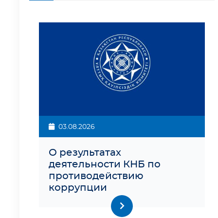
03.08.2026
О результатах
деятельности КНБ по
противодействию
коррупции