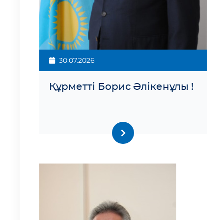
30.07.2026
Құрметті Борис Әлікенұлы !