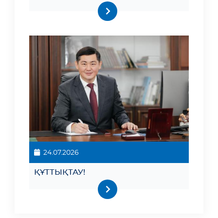
24.07.2026
ҚҰТТЫҚТАУ!