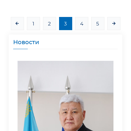
1
2
3
4
5
Новости