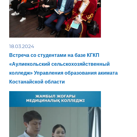
18.03.2024
Встреча со студентами на базе КГКП
«Аулиекольский сельскохозяйственный
колледж» Управления образования акимата
Костанайской области