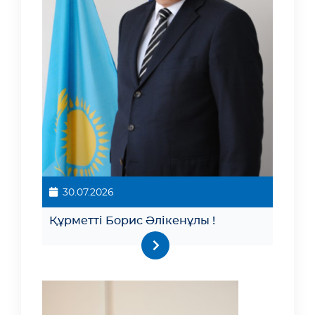
30.07.2026
Құрметті Борис Әлікенұлы !