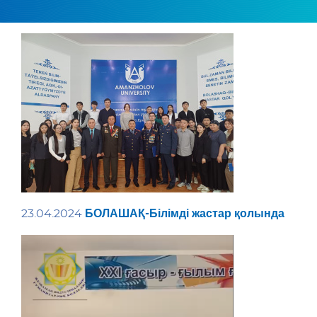
БОЛАШАҚ-Білімді жастар қолында
23.04.2024