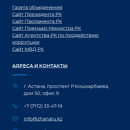
Газета объединения
Сайт Президента РК
Сайт Парламента РК
Сайт Премьер-Министра РК
Сайт Агентства РК по продействию
коррупции
Сайт МВД РК
АДРЕСА И КОНТАКТЫ
г. Астана, проспект Р.Кошкарбаева,
дом 50, офис 9
+7 (7172) 33-47-19
info@zhanaru.kz