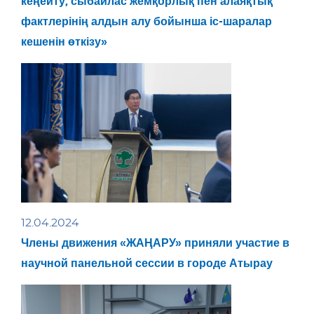
кеңейту, сыбайлас жемқорлық пен алаяқтық
фактлерінің алдын алу бойынша іс-шаралар
кешенін өткізу»
12.04.2024
Члены движения «ЖАҢАРУ» приняли участие в
научной панельной сессии в городе Атырау