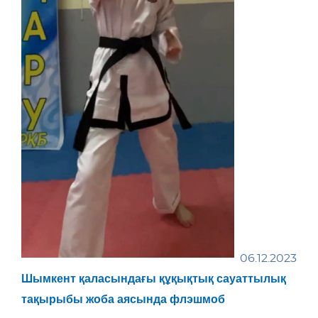
06.12.2023
Шымкент қаласындағы құқықтық сауаттылық
тақырыбы жоба аясында флэшмоб