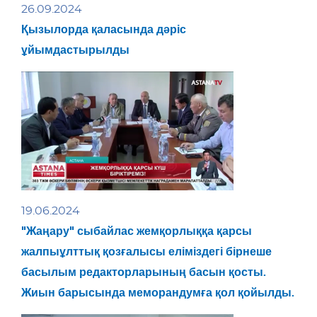
26.09.2024
Қызылорда қаласында дәріс
ұйымдастырылды
19.06.2024
"Жаңару" сыбайлас жемқорлыққа қарсы
жалпыұлттық қозғалысы еліміздегі бірнеше
басылым редакторларының басын қосты.
Жиын барысында меморандумға қол қойылды.