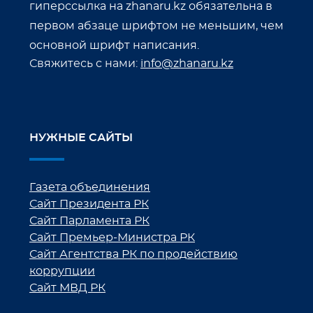
гиперссылка на zhanaru.kz обязательна в
первом абзаце шрифтом не меньшим, чем
основной шрифт написания.
Свяжитесь с нами:
info@zhanaru.kz
НУЖНЫЕ САЙТЫ
Газета объединения
Сайт Президента РК
Сайт Парламента РК
Сайт Премьер-Министра РК
Сайт Агентства РК по продействию
коррупции
Сайт МВД РК