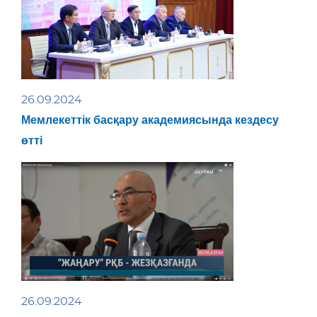
26.09.2024
Мемлекеттік басқару академиясында кездесу
өтті
26.09.2024