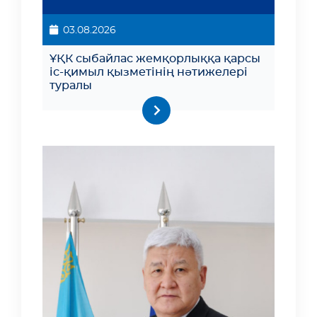
03.08.2026
ҰҚК сыбайлас жемқорлыққа қарсы
іс-қимыл қызметінің нәтижелері
туралы