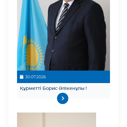
30.07.2026
Құрметті Борис Әлікенұлы !