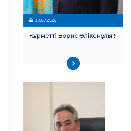
30.07.2026
Құрметті Борис Әлікенұлы !