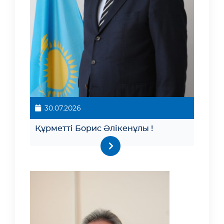
30.07.2026
Құрметті Борис Әлікенұлы !