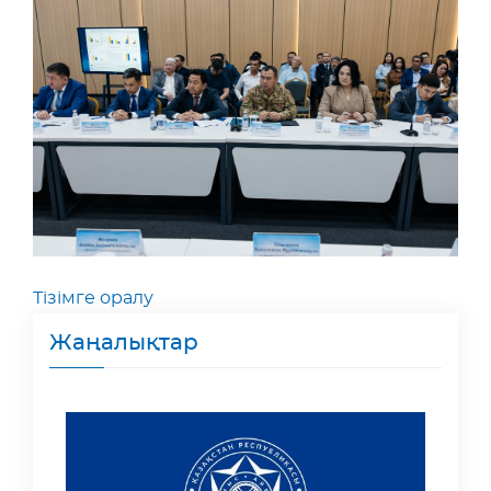
Тізімге оралу
Жаңалықтар