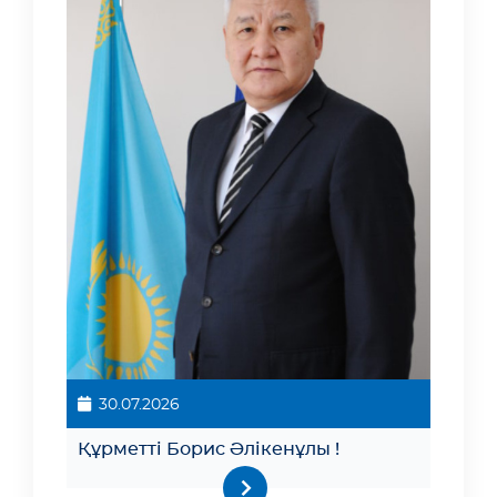
30.07.2026
Құрметті Борис Әлікенұлы !