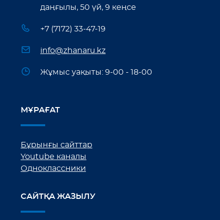
даңғылы, 50 үй, 9 кеңсе
+7 (7172) 33-47-19
info@zhanaru.kz
Жұмыс уақыты: 9-00 - 18-00
МҰРАҒАТ
Бұрынғы сайттар
Youtube каналы
Одноклассники
САЙТҚА ЖАЗЫЛУ