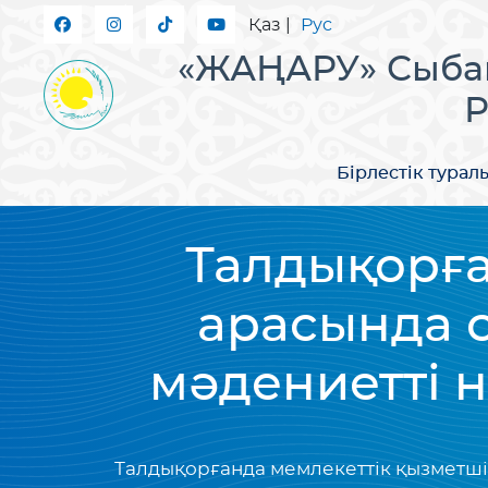
Қаз
|
Рус
«ЖАҢАРУ» Сыбай
Р
Бірлестік турал
Талдықорға
арасында 
мәдениетті 
Талдықорғанда мемлекеттік қызметші