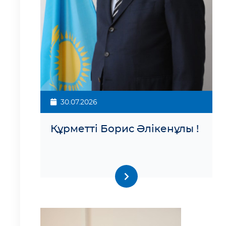
30.07.2026
Құрметті Борис Әлікенұлы !