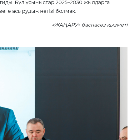
тиды. Бұл ұсыныстар 2025–2030 жылдарға
еге асырудың негізі болмақ.
«ЖАҢАРУ» баспасөз қызметі