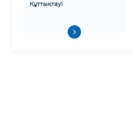
Құттықтау!