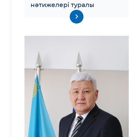
нәтижелері туралы