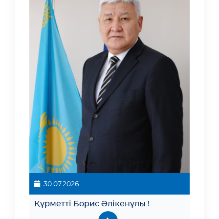
30.07.2026
Құрметті Борис Әлікенұлы !