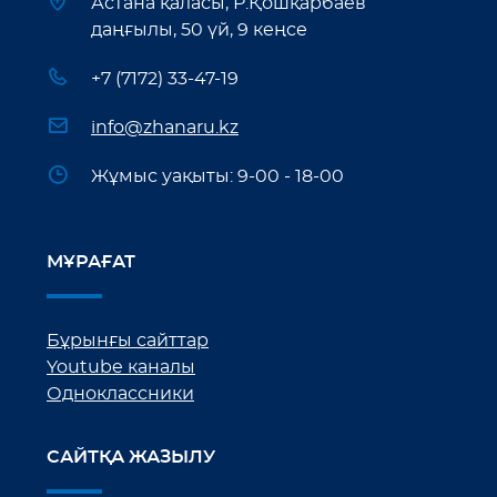
Астана қаласы, Р.Қошқарбаев
даңғылы, 50 үй, 9 кеңсе
+7 (7172) 33-47-19
info@zhanaru.kz
Жұмыс уақыты: 9-00 - 18-00
МҰРАҒАТ
Бұрынғы сайттар
Youtube каналы
Одноклассники
САЙТҚА ЖАЗЫЛУ