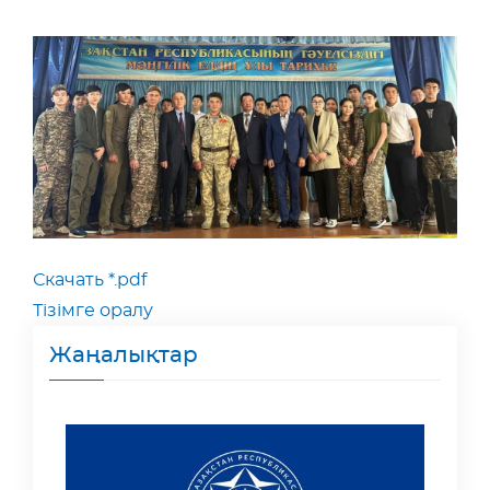
Скачать *.pdf
Тізімге оралу
Жаңалықтар