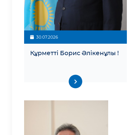
30.07.2026
Құрметті Борис Әлікенұлы !