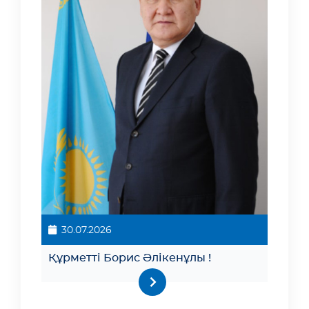
30.07.2026
Құрметті Борис Әлікенұлы !