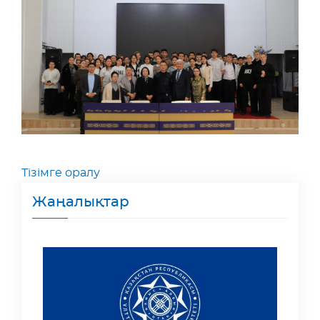
Тізімге оралу
Жаңалықтар