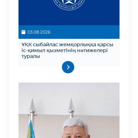
03.08.2026
ҰҚК сыбайлас жемқорлыққа қарсы
іс-қимыл қызметінің нәтижелері
туралы