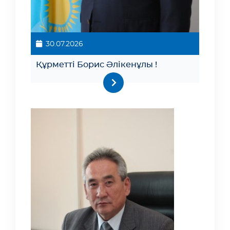
30.07.2026
Құрметті Борис Әлікенұлы !