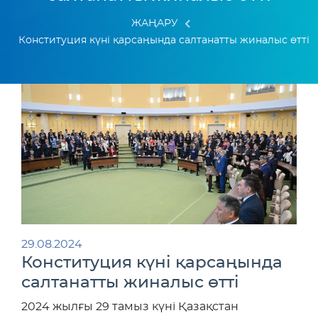
ЖАҢАРУ
Конституция күні қарсаңында салтанатты жиналыс өтті
29.08.2024
Конституция күні қарсаңында
салтанатты жиналыс өтті
2024 жылғы 29 тамыз күні Қазақстан