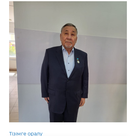
Тізімге оралу