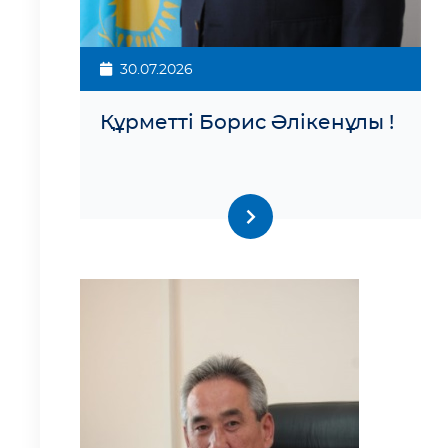
30.07.2026
Құрметті Борис Әлікенұлы !