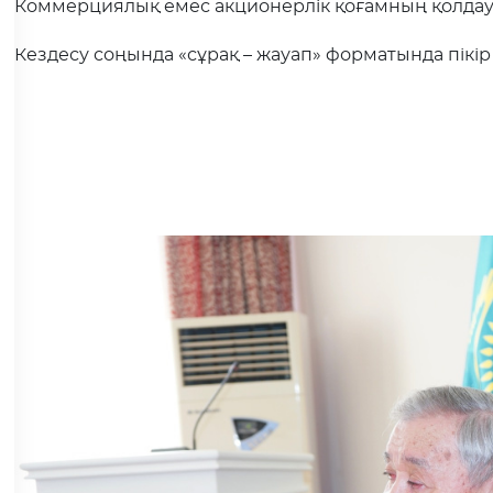
Коммерциялық емес акционерлік қоғамның қолдау
Кездесу соңында «сұрақ – жауап» форматында пікір 