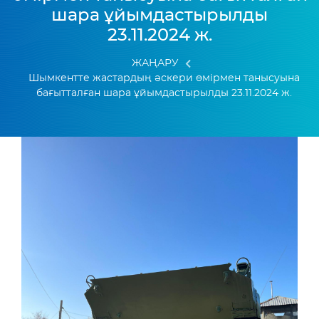
шара ұйымдастырылды
23.11.2024 ж.
ЖАҢАРУ
Шымкентте жастардың әскери өмірмен танысуына
бағытталған шара ұйымдастырылды 23.11.2024 ж.