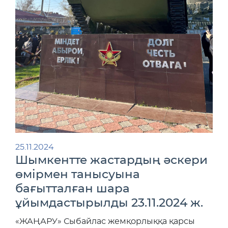
25.11.2024
Шымкентте жастардың әскери
өмірмен танысуына
бағытталған шара
ұйымдастырылды 23.11.2024 ж.
«ЖАҢАРУ» Сыбайлас жемқорлыққа қарсы