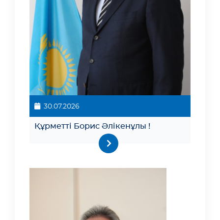
30.07.2026
Құрметті Борис Әлікенұлы !