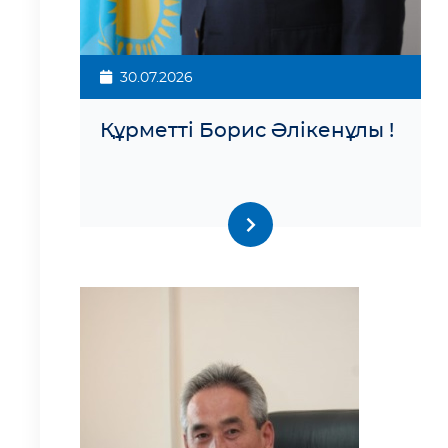
30.07.2026
Құрметті Борис Әлікенұлы !