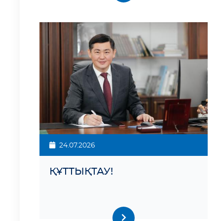
24.07.2026
ҚҰТТЫҚТАУ!