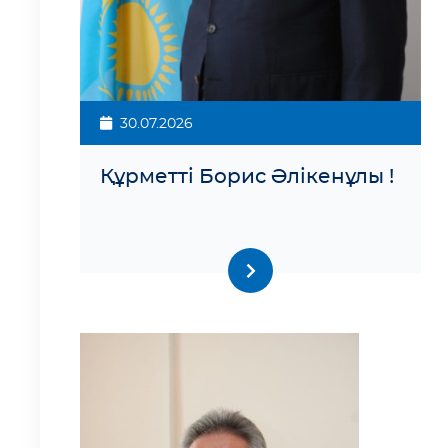
30.07.2026
Құрметті Борис Әлікенұлы !