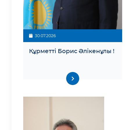
30.07.2026
Құрметті Борис Әлікенұлы !