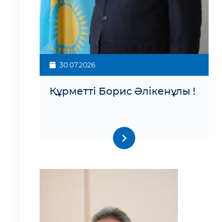
30.07.2026
Құрметті Борис Әлікенұлы !