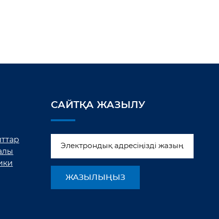
САЙТҚА ЖАЗЫЛУ
йттар
алы
ики