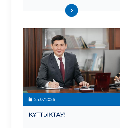
24.07.2026
ҚҰТТЫҚТАУ!