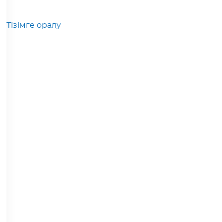
Тізімге оралу