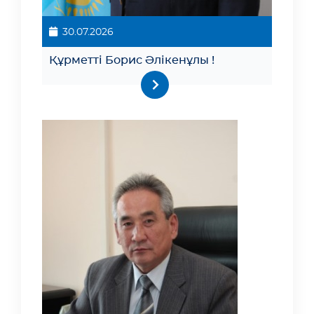
30.07.2026
Құрметті Борис Әлікенұлы !